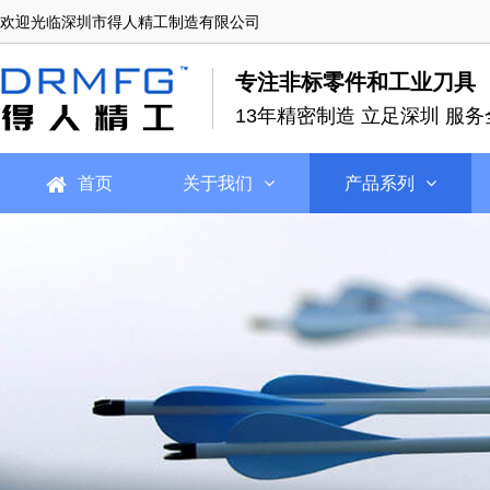
欢迎光临深圳市得人精工制造有限公司
专注非标零件和工业刀具
13年精密制造 立足深圳 服务
首页
关于我们
产品系列