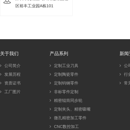
区裕丰工业园A栋101
关于我们
产品系列
新闻
公司简介
定制工业刀具
公
发展历程
定制陶瓷零件
行
资质证书
定制钨钢零件
常
工厂图片
非标零件定制
精密辊筒同步轮
定制夹头、精密吸嘴
微孔精密加工零件
CNC数控加工