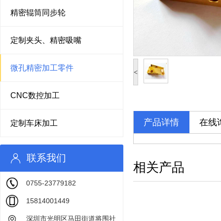
精密辊筒同步轮
定制夹头、精密吸嘴
微孔精密加工零件
<
CNC数控加工
产品详情
在线
定制车床加工
联系我们
相关产品
0755-23779182
15814001449
深圳市光明区马田街道将围社