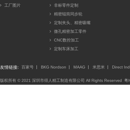
工厂图片
非标零件定制
精密辊筒同步轮
定制夹头、精密吸嘴
微孔精密加工零件
CNC数控加工
定制车床加工
友情链接:
百家号
BKG Nordson
MAAG
米思米
Direct Ind
版权所有 © 2021 深圳市得人精工制造有限公司 All Rights Reserved
粤I