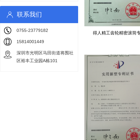
联系我们
0755-23779182
得人精工齿轮精密滚筒
15814001449
深圳市光明区马田街道将围社
区裕丰工业园A栋101