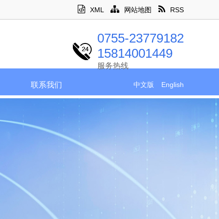
XML
网站地图
RSS
0755-23779182
15814001449
服务热线
联系我们
中文版
English