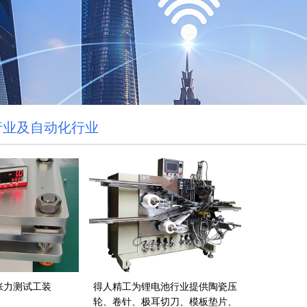
行业及自动化行业
胀力测试工装
得人精工为锂电池行业提供陶瓷压
轮、卷针、极耳切刀、模板垫片、