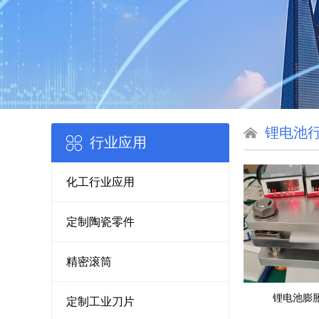
锂电池
行业应用
化工行业应用
定制陶瓷零件
精密滚筒
锂电池膨
定制工业刀片