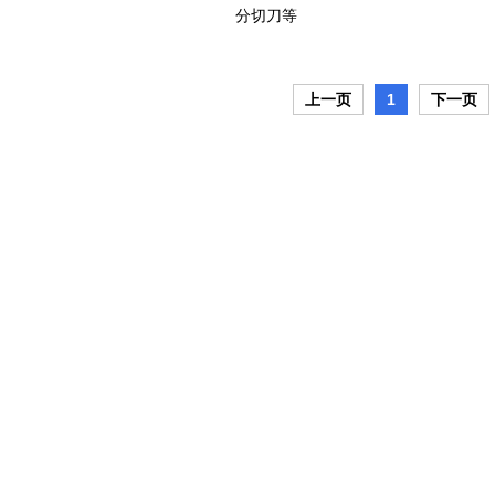
分切刀等
上一页
1
下一页