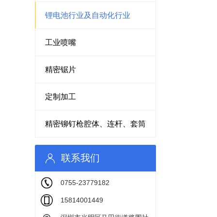
锂电池行业及自动化行业
工业喷嘴
精密锯片
定制加工
精密铆钉枪腔体、连杆、套筒
联系我们
0755-23779182
15814001449