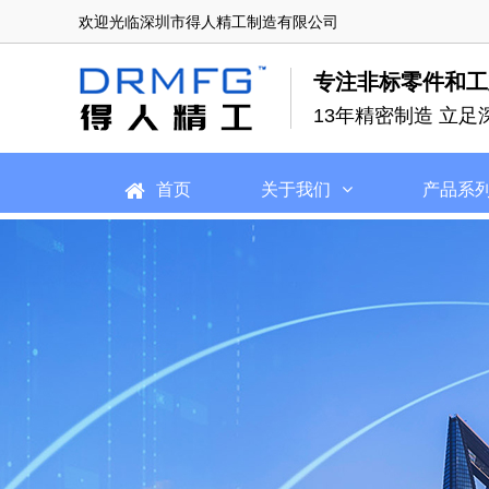
欢迎光临深圳市得人精工制造有限公司
专注非标零件和工
13年精密制造 立足
首页
关于我们
产品系