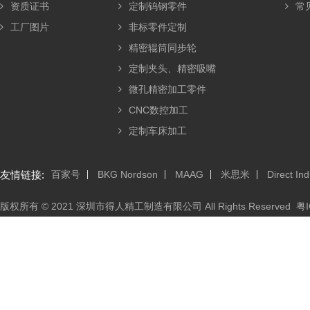
资质证书
定制钨钢零件
常
工厂图片
非标零件定制
精密辊筒同步轮
定制夹头、精密吸嘴
微孔精密加工零件
CNC数控加工
定制车床加工
友情链接:
百家号
BKG Nordson
MAAG
米思米
Direct Ind
版权所有 © 2021 深圳市得人精工制造有限公司 All Rights Reserved
粤I