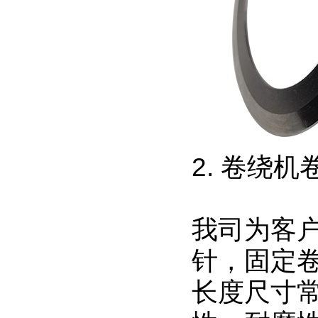
2. 卷绕机
我司为客
针，固定
长度尺寸常