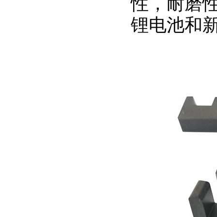
性，耐磨
锂电池和