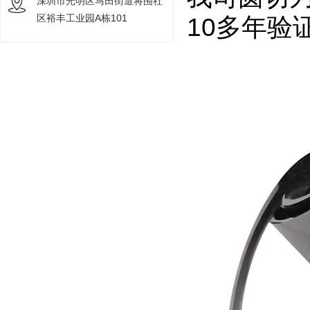
深圳市光明区马田街道将围社
区裕丰工业园A栋101
10多年验