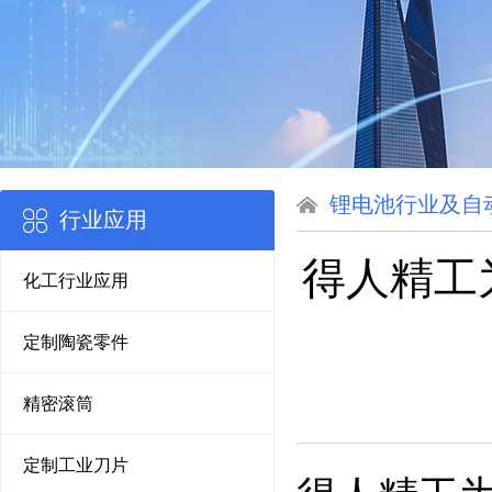
锂电池行业及自
行业应用
得人精工
化工行业应用
定制陶瓷零件
精密滚筒
定制工业刀片