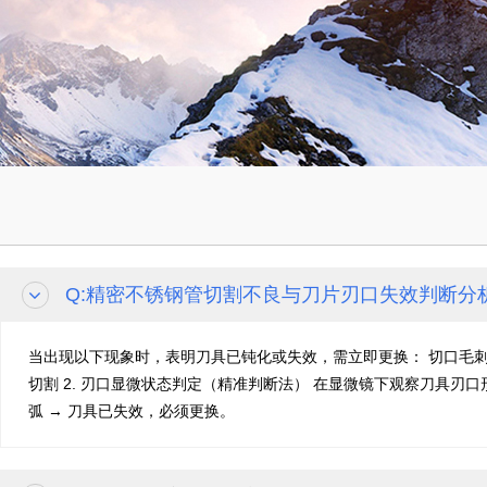
Q:
精密不锈钢管切割不良与刀片刃口失效判断分
当出现以下现象时，表明刀具已钝化或失效，需立即更换： 切口毛刺
切割 2. 刃口显微状态判定（精准判断法） 在显微镜下观察刀具刃
弧 → 刀具已失效，必须更换。