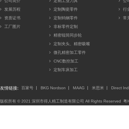
公司简介
定制工业刀具
公
发展历程
定制陶瓷零件
行
资质证书
定制钨钢零件
常
工厂图片
非标零件定制
精密辊筒同步轮
定制夹头、精密吸嘴
微孔精密加工零件
CNC数控加工
定制车床加工
友情链接:
百家号
BKG Nordson
MAAG
米思米
Direct Ind
版权所有 © 2021 深圳市得人精工制造有限公司 All Rights Reserved
粤I