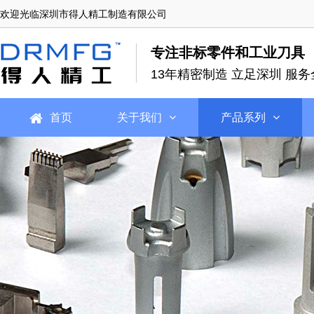
欢迎光临深圳市得人精工制造有限公司
专注非标零件和工业刀具
13年精密制造 立足深圳 服务
首页
关于我们
产品系列