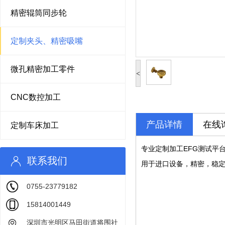
精密辊筒同步轮
定制夹头、精密吸嘴
微孔精密加工零件
<
CNC数控加工
产品详情
在线
定制车床加工
专业定制加工EFG测试平
联系我们
用于进口设备，精密，稳定
0755-23779182
15814001449
深圳市光明区马田街道将围社