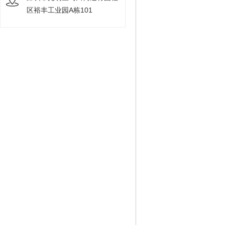
区裕丰工业园A栋101