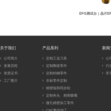
EFG测试台｜晶片E
关于我们
产品系列
新闻
公司简介
定制工业刀具
公
发展历程
定制陶瓷零件
行
资质证书
定制钨钢零件
常
工厂图片
非标零件定制
精密辊筒同步轮
定制夹头、精密吸嘴
微孔精密加工零件
CNC数控加工