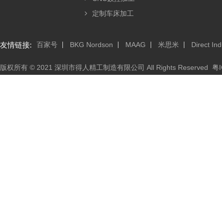
定制车床加工
友情链接:
百家号
BKG Nordson
MAAG
米思米
Direct Ind
版权所有 © 2021 深圳市得人精工制造有限公司 All Rights Reserved
粤I